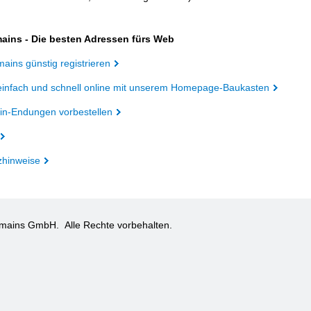
ains - Die besten Adressen fürs Web
ains günstig registrieren
einfach und schnell online mit unserem Homepage-Baukasten
n-Endungen vorbestellen
zhinweise
omains GmbH.
Alle Rechte vorbehalten.