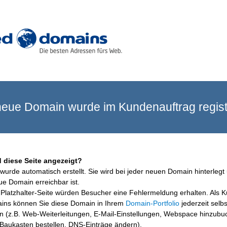
eue Domain wurde im Kundenauftrag registr
 diese Seite angezeigt?
wurde automatisch erstellt. Sie wird bei jeder neuen Domain hinterlegt 
ue Domain erreichbar ist.
Platzhalter-Seite würden Besucher eine Fehlermeldung erhalten. Als 
ins können Sie diese Domain in Ihrem
Domain-Portfolio
jederzeit selbs
en (z.B. Web-Weiterleitungen, E-Mail-Einstellungen, Webspace hinzubu
aukasten bestellen, DNS-Einträge ändern).