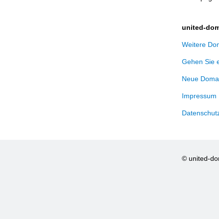
united-dom
Weitere Dom
Gehen Sie 
Neue Domai
Impressum
Datenschut
© united-d